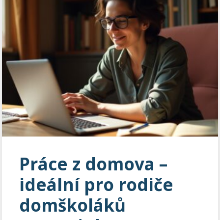
Práce z domova –
ideální pro rodiče
domškoláků