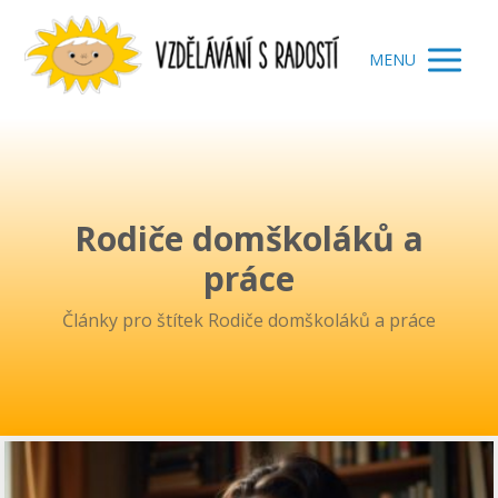
MENU
Rodiče domškoláků a
práce
Články pro štítek Rodiče domškoláků a práce