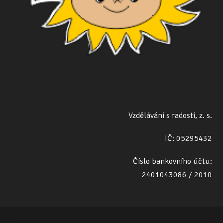
Vzdělávání s radostí, z. s.
IČ: 05295432
Číslo bankovního účtu:
2401043086 / 2010