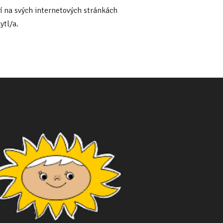
í na svých internetových stránkách
ytl/a.