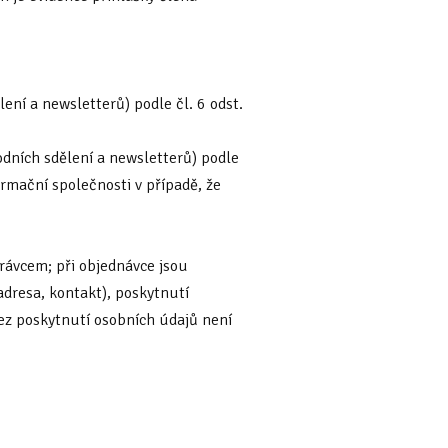
ní a newsletterů) podle čl. 6 odst.
dních sdělení a newsletterů) podle
ormační společnosti v případě, že
právcem; při objednávce jsou
adresa, kontakt), poskytnutí
ez poskytnutí osobních údajů není