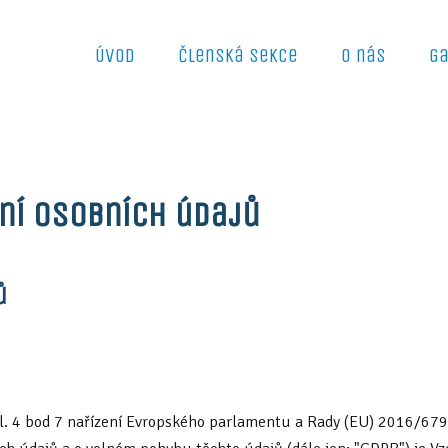
Úvod
Členská sekce
O nás
Ga
ní osobních údajů
ů
l. 4 bod 7 nařízení Evropského parlamentu a Rady (EU) 2016/679