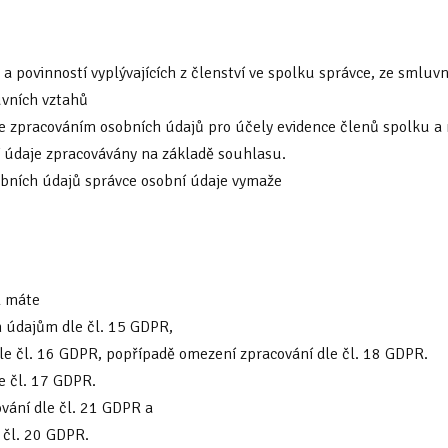
a povinností vyplývajících z členství ve spolku správce, ze smlu
uvních vztahů
se zpracováním osobních údajů pro účely evidence členů spolku a 
ní údaje zpracovávány na základě souhlasu.
obních údajů správce osobní údaje vymaže
R máte
m údajům dle čl. 15 GDPR,
le čl. 16 GDPR, popřípadě omezení zpracování dle čl. 18 GDPR.
e čl. 17 GDPR.
vání dle čl. 21 GDPR a
 čl. 20 GDPR.