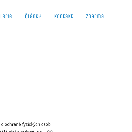
lerie
Články
Kontakt
Zdarma
 o ochraně fyzických osob