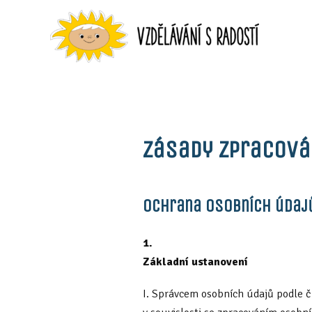
Zásady zpracová
Ochrana osobních údaj
1.
Základní ustanovení
I. Správcem osobních údajů podle č