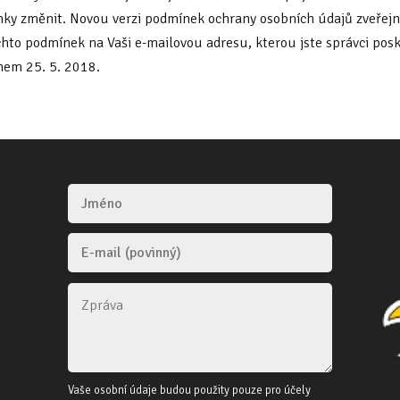
ínky změnit. Novou verzi podmínek ochrany osobních údajů zveřejn
hto podmínek na Vaši e-mailovou adresu, kterou jste správci posk
nem 25. 5. 2018.
Vaše osobní údaje budou použity pouze pro účely