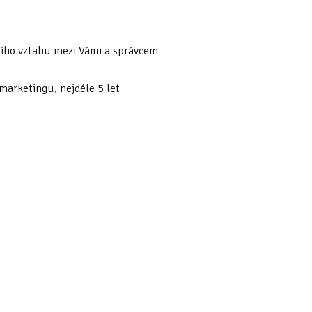
vního vztahu mezi Vámi a správcem
marketingu, nejdéle 5 let