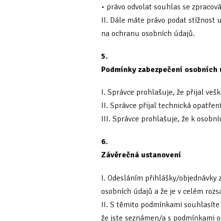
• právo odvolat souhlas se zpracov
II. Dále máte právo podat stížnost
na ochranu osobních údajů.
5.
Podmínky zabezpečení osobních 
I. Správce prohlašuje, že přijal ve
II. Správce přijal technická opatřen
III. Správce prohlašuje, že k osob
6.
Závěrečná ustanovení
I. Odesláním přihlášky/objednávky
osobních údajů a že je v celém rozs
II. S těmito podmínkami souhlasíte
že jste seznámen/a s podmínkami oc